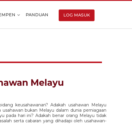
EMPEN
PANDUAN
LOG MASUK
ahawan Melayu
m bidang keusahawanan? Adakah usahawan Melayu
n usahawan bukan Melayu dalam dunia perniagaan
 pada hari ini? Adakah benar orang Melayu tidak
salah serta cabaran yang dihadapi oleh usahawan-