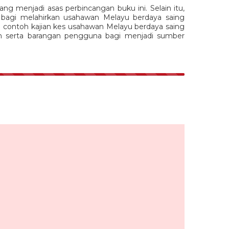
ng menjadi asas perbincangan buku ini. Selain itu,
 bagi melahirkan usahawan Melayu berdaya saing
pa contoh kajian kes usahawan Melayu berdaya saing
 serta barangan pengguna bagi menjadi sumber