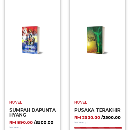
NOVEL
NOVEL
SUMPAH DAPUNTA
PUSAKA TERAKHIR
HYANG
RM 2500.00
/2500.00
RM 890.00
/3500.00
terkumpul
terkumpul
100.00%