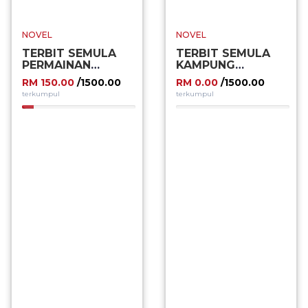
NOVEL
NOVEL
TERBIT SEMULA
TERBIT SEMULA
PERMAINAN
KAMPUNG
SEMPENA PBAKL
SEMPENA PBAKL
RM 150.00
/1500.00
RM 0.00
/1500.00
2024
2024
terkumpul
terkumpul
10.00%
0.00%