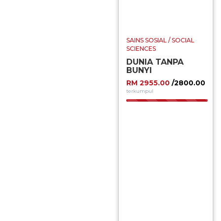
SAINS SOSIAL / SOCIAL
SCIENCES
DUNIA TANPA
BUNYI
RM 2955.00
/2800.00
terkumpul
100.00%