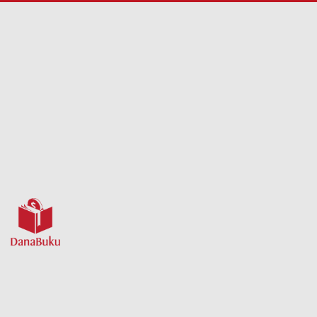
UTAMA
TENTANG
KAMI
KEMPEN
PANDUAN
LOG MASUK