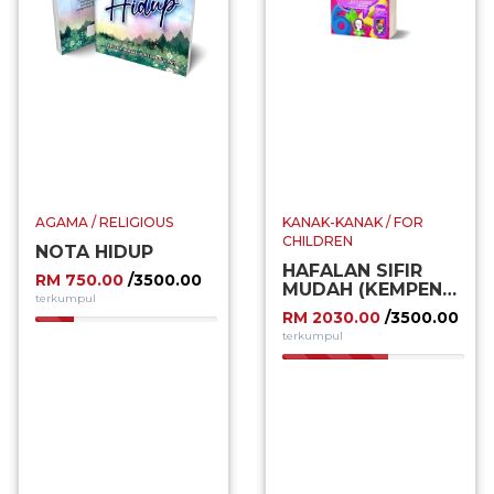
AGAMA / RELIGIOUS
KANAK-KANAK / FOR
CHILDREN
NOTA HIDUP
HAFALAN SIFIR
RM 750.00
/3500.00
MUDAH (KEMPEN
terkumpul
KALI II)
RM 2030.00
/3500.00
21.43%
terkumpul
58.00%