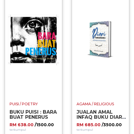
PUISI / POETRY
AGAMA / RELIGIOUS
BUKU PUISI : BARA
JUALAN AMAL
BUAT PENERUS
INFAQ BUKU DIARI
RAMADHANKU
RM 638.00
/1500.00
RM 685.00
/3500.00
terkumpul
terkumpul