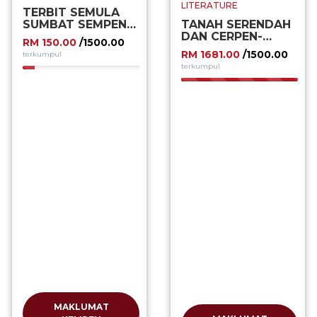
LITERATURE
TERBIT SEMULA
SUMBAT SEMPENA
TANAH SERENDAH
PBAKL 2024
DAN CERPEN-
RM 150.00
/1500.00
CERPEN LAIN
RM 1681.00
/1500.00
terkumpul
terkumpul
10.00%
100.00%
MAKLUMAT