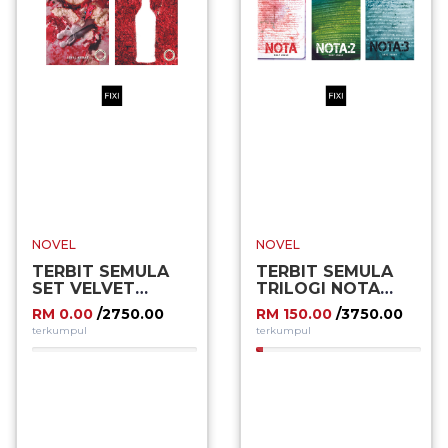
NOVEL
NOVEL
TERBIT SEMULA
TERBIT SEMULA
SET VELVET
TRILOGI NOTA
SEMPENA PBAKL
SEMPENA PBAKL
RM 0.00
/2750.00
RM 150.00
/3750.00
2024
2024
terkumpul
terkumpul
0.00%
4.00%