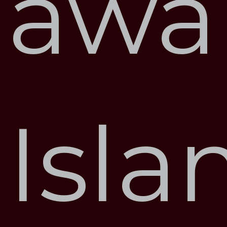
awa
Isla