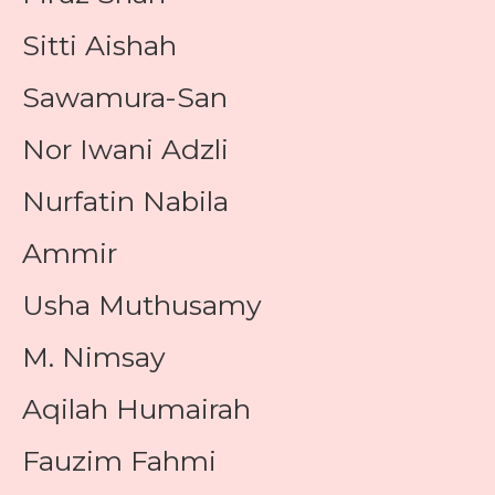
Sitti Aishah
Sawamura-San
Nor Iwani Adzli
Nurfatin Nabila
Ammir
Usha Muthusamy
M. Nimsay
Aqilah Humairah
Fauzim Fahmi