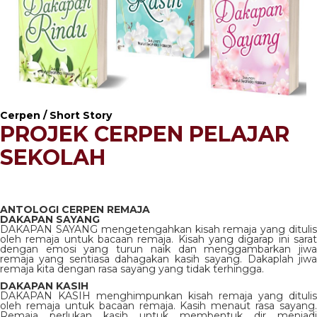
Cerpen / Short Story
PROJEK CERPEN PELAJAR
SEKOLAH
ANTOLOGI CERPEN REMAJA
DAKAPAN SAYANG
DAKAPAN SAYANG mengetengahkan kisah remaja yang ditulis
oleh remaja untuk bacaan remaja. Kisah yang digarap ini sarat
dengan emosi yang turun naik dan menggambarkan jiwa
remaja yang sentiasa dahagakan kasih sayang. Dakaplah jiwa
remaja kita dengan rasa sayang yang tidak terhingga.
DAKAPAN KASIH
DAKAPAN KASIH menghimpunkan kisah remaja yang ditulis
oleh remaja untuk bacaan remaja. Kasih menaut rasa sayang.
Remaja perlukan kasih untuk membentuk dir menjadi