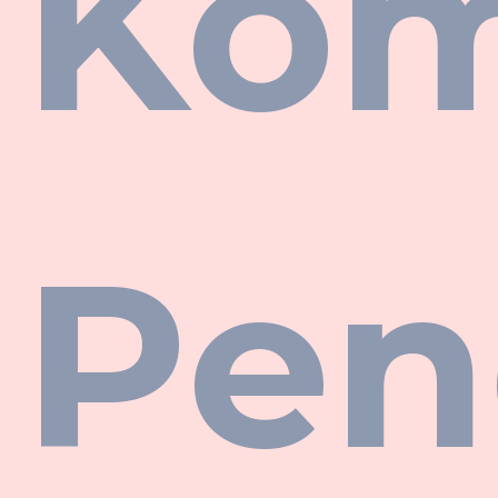
Ko
Pen