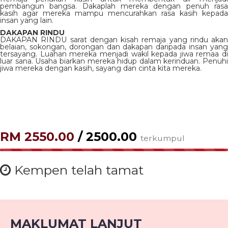
pembangun bangsa. Dakaplah mereka dengan penuh rasa
kasih agar mereka mampu mencurahkan rasa kasih kepada
insan yang lain.
DAKAPAN RINDU
DAKAPAN RINDU sarat dengan kisah remaja yang rindu akan
belaian, sokongan, dorongan dan dakapan daripada insan yang
tersayang. Luahan mereka menjadi wakil kepada jiwa remaa di
luar sana. Usaha biarkan mereka hidup dalam kerinduan. Penuhi
jiwa mereka dengan kasih, sayang dan cinta kita mereka.
RM 2550.00
/ 2500.00
terkumpul
100.00%
Kempen telah tamat
MAKLUMAT LANJUT