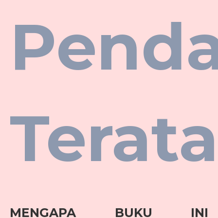
Pend
Terata
MENGAPA BUKU INI