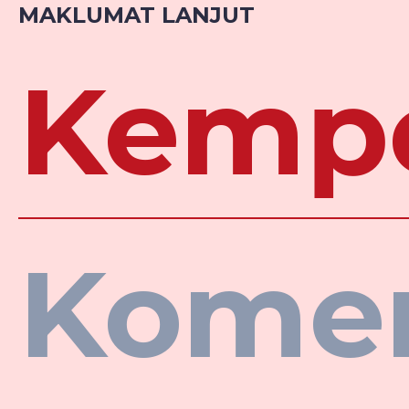
MAKLUMAT LANJUT
Kemp
Kome