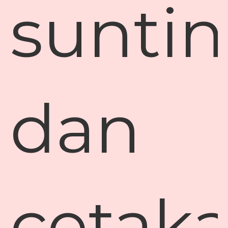
sunti
dan
cetaka