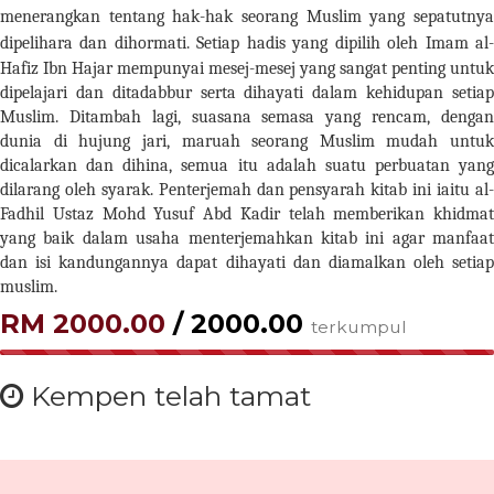
menerangkan tentang hak-hak seorang Muslim yang sepatutnya
dipelihara dan dihormati.
Setiap hadis yang dipilih oleh Imam al
Hafiz Ibn Hajar mempunyai mesej-mesej yang sangat penting untuk
dipelajari dan ditadabbur serta dihayati dalam kehidupan setiap
Muslim. Ditambah lagi, suasana semasa yang rencam, dengan
dunia di hujung jari, maruah seorang Muslim mudah untuk
dicalarkan dan dihina, semua itu adalah suatu perbuatan yang
dilarang oleh syarak.
Penterjemah dan pensyarah kitab ini iaitu al
Fadhil Ustaz Mohd Yusuf Abd Kadir telah memberikan khidmat
yang baik dalam usaha menterjemahkan kitab ini agar manfaat
dan isi kandungannya dapat dihayati dan diamalkan oleh setiap
muslim.
RM 2000.00
/ 2000.00
terkumpul
100.00%
Kempen telah tamat