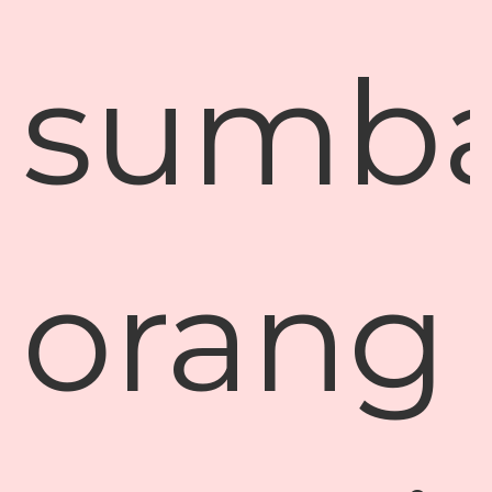
sumb
orang