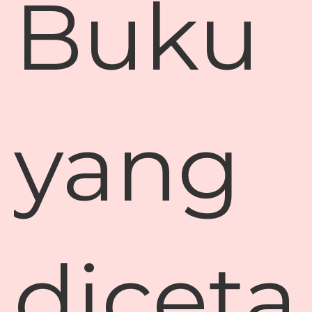
Buku
yang
diceta