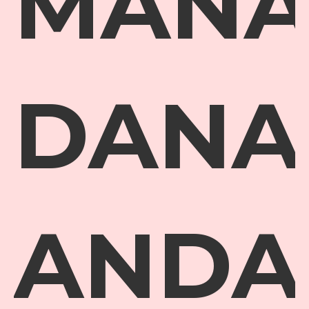
MAN
DANA
ANDA