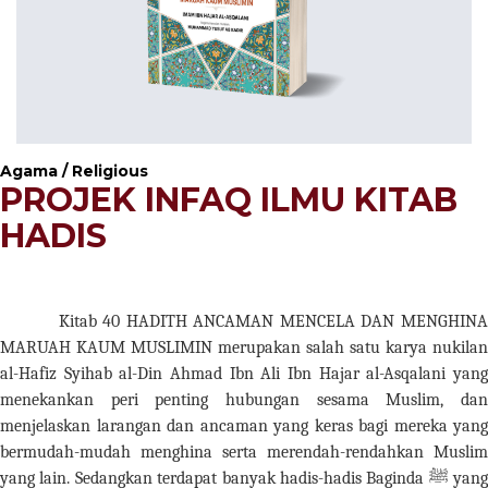
Agama / Religious
PROJEK INFAQ ILMU KITAB
HADIS
Kitab 40 HADITH ANCAMAN MENCELA DAN MENGHINA
MARUAH KAUM MUSLIMIN merupakan salah satu karya nukilan
al-Hafiz Syihab al-Din Ahmad Ibn Ali Ibn Hajar al-Asqalani yang
menekankan peri penting hubungan sesama Muslim, dan
menjelaskan larangan dan ancaman yang keras bagi mereka yang
bermudah-mudah menghina serta merendah-rendahkan Muslim
yang lain. Sedangkan terdapat banyak hadis-hadis Baginda
ﷺ
yang