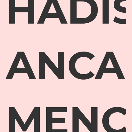
HADI
ANCA
MENC