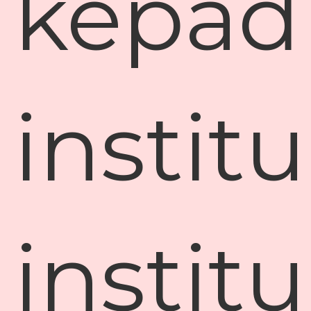
kepad
institu
institu