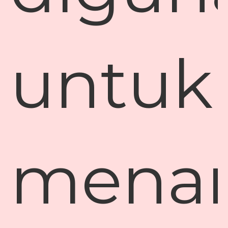
untuk
mena