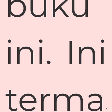
buku
ini. Ini
terma