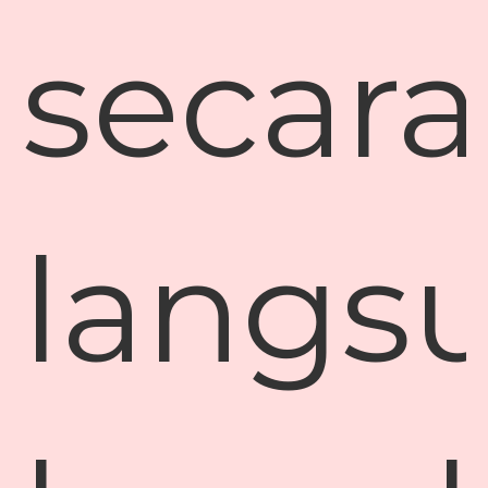
secara
langs