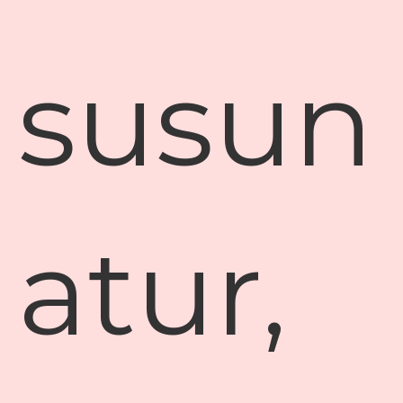
susun
atur,